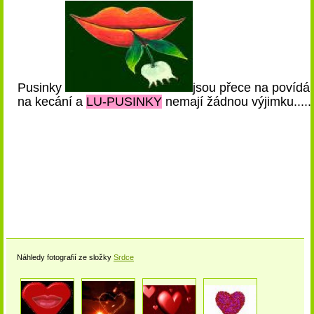
Pusinky
jsou přece na povídání
na kecání a
LU-PUSINKY
nemají žádnou výjimku......
Náhledy fotografií ze složky
Srdce