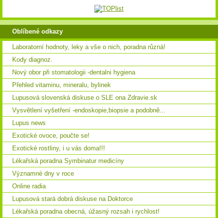
Oblíbené odkazy
Laboratorní hodnoty, leky a vše o nich, poradna různá!
Kody diagnoz.
Nový obor při stomatologii -dentalni hygiena
Přehled vitaminu, mineralu, bylinek
Lupusová slovenská diskuse o SLE ona Zdravie.sk
Vysvětlení vyšetření -endoskopie,biopsie a podobně...
Lupus news
Exotické ovoce, poučte se!
Exotické rostliny, i u vás doma!!!
Lékařská poradna Symbinatur medicíny
Významné dny v roce
Online radia
Lupusová stará dobrá diskuse na Doktorce
Lékařská poradna obecná, úžasný rozsah i rychlost!