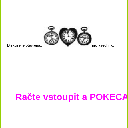
Diskuse
je otevřená...
pro všechny...
Račte vstoupit a POKECA