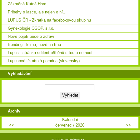
Zázračná Kutná Hora
Pribehy o lasce, ale nejen o ní...
LUPUS ČR - Zkratka na facebokovou skupinu
Gynekologie CGOP, s.r.o.
Nové pojetí péče o zdraví
Bonding - kniha, nově na trhu
Lupus - stránka sdílení příběhů s touto nemocí
Lupusová lékařská poradna (slovensky)
Vyhledávání
Archiv
Kalendář
<<
červenec / 2026
>>