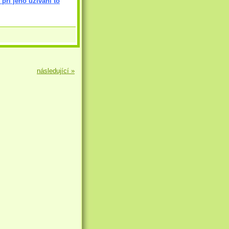
 při jeho užívání to
následující »