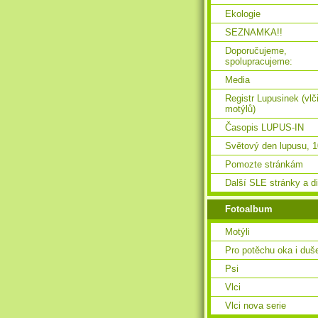
Ekologie
SEZNAMKA!!
Doporučujeme,
spolupracujeme:
Media
Registr Lupusinek (vlč
motýlů)
Časopis LUPUS-IN
Světový den lupusu, 1
Pomozte stránkám
Další SLE stránky a d
Fotoalbum
Motýli
Pro potěchu oka i duš
Psi
Vlci
Vlci nova serie